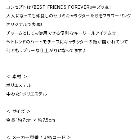
コンセプトは『BEST FRIENDS FOREVER』＝ズッ友！
大人になっても仲良しのセサミキャラクターたちをフラワーリング
オリジナルで表現！
チャームとしても使用できる便利なキーリールアイテム☆
今トレンドのハートモチーフにキャラクターの顔が描かれていて
何ともラブリーな仕上がりになってます♪
＜ 素材 ＞
ポリエステル
中わた：ポリエステル
＜ サイズ ＞
全長：約7cm × 約7.5cm
＜ メーカー型番 / JANコード ＞