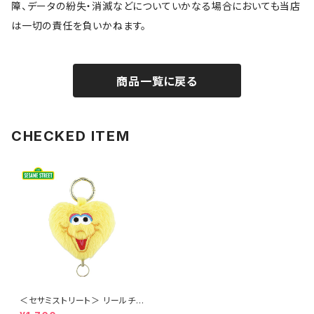
障、データの紛失・消滅などについていかなる場合においても当店
は一切の責任を負いかねます。
商品一覧に戻る
CHECKED ITEM
＜セサミストリート＞ リールチャ
ーム ビッグバード LSS-G001-