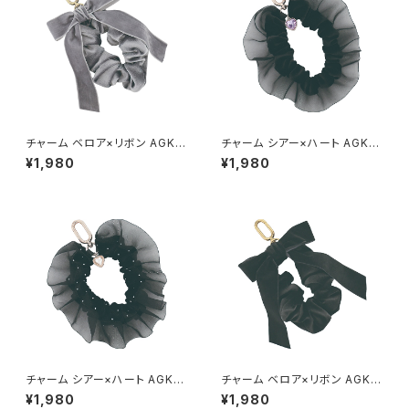
チャーム ベロア×リボン AGK0
チャーム シアー×ハート AGK0
068-GY（グレー）
067-A
¥1,980
¥1,980
チャーム シアー×ハート AGK0
チャーム ベロア×リボン AGK0
067-B
068-BK（ブラック）
¥1,980
¥1,980