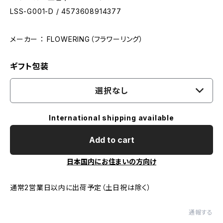
LSS-G001-D / 4573608914377
メーカー ： FLOWERING（フラワーリング）
ギフト包装
選択なし
International shipping available
Add to cart
日本国内にお住まいの方向け
通常2営業日以内に出荷予定（土日祝は除く）
通報する