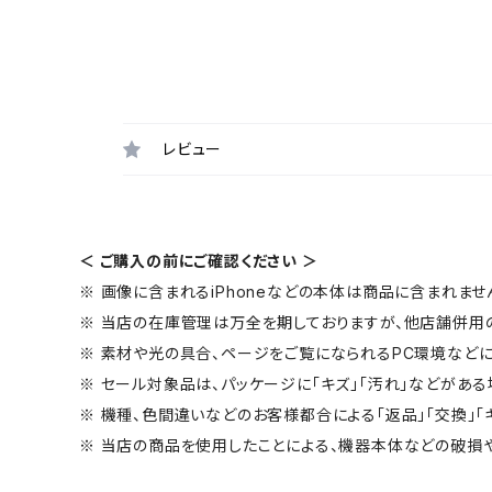
レビュー
＜ ご購入の前にご確認ください ＞
※ 画像に含まれるiPhoneなどの本体は商品に含まれませ
※ 当店の在庫管理は万全を期しておりますが、他店舗併用
※ 素材や光の具合、ページをご覧になられるPC環境などに
※ セール対象品は、パッケージに「キズ」「汚れ」などがある
※ 機種、色間違いなどのお客様都合による「返品」「交換」「
※ 当店の商品を使用したことによる、機器本体などの破損