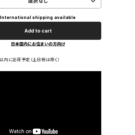
選択なし
International shipping available
Add to cart
日本国内にお住まいの方向け
以内に出荷予定（土日祝は除く）