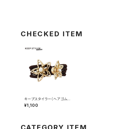
CHECKED ITEM
キープスタイラー（ヘアゴム2
重タイプ） ワイヤー風フラワー
¥1,100
HHG1134-GD（ゴールド）
CATEGORY ITEM