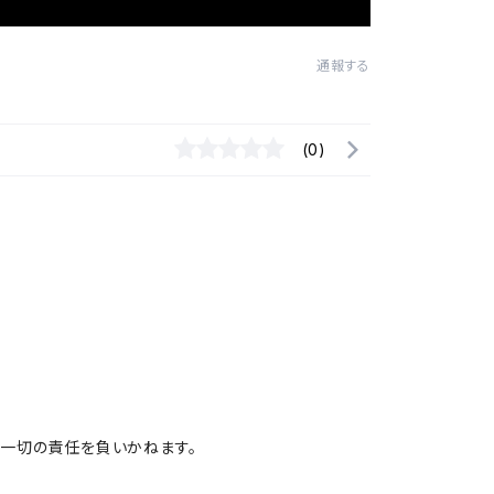
通報する
(0)
一切の責任を負いかねます。