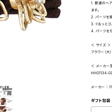
1. 普通の
ます。
2. パーツ
3. ぐるっ
4. パーツ
＜ サイズ ＞
フラワー（大）：
＜ メーカー型
HHG1134-G
メーカー ： 
ギフト包装