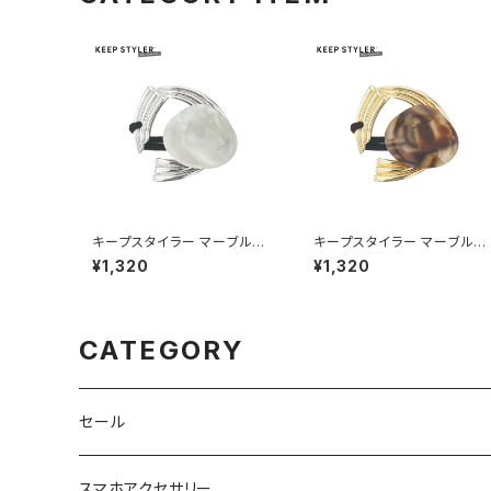
キープスタイラー マーブルス
キープスタイラー マーブルス
トーン HHG1188-SV（シルバ
トーン HHG1188-GD（ゴー
¥1,320
¥1,320
ー）
ルド）
CATEGORY
セール
スマホアクセサリー