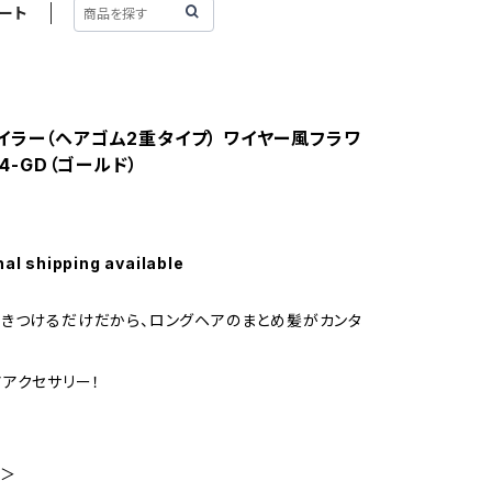
ート
イラー（ヘアゴム2重タイプ） ワイヤー風フラワ
34-GD（ゴールド）
nal shipping available
きつけるだけだから、ロングヘアのまとめ髪がカンタ
アクセサリー！
 ＞