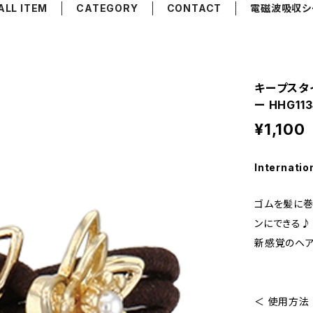
ALL ITEM
CATEGORY
CONTACT
電磁波吸収シ
キープスタ
ー HHG11
¥1,100
Internatio
ゴムを髪に巻
ンにできる♪
新感覚のヘア
＜ 使用方法